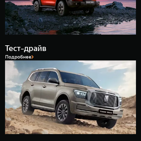
WEY 80
WEY 80 Лаундж
Масштаб возможностей
Масштаб возможностей
от 6 449 000 ₽
от 8 099 000 ₽
Тест-драйв
Подробнее