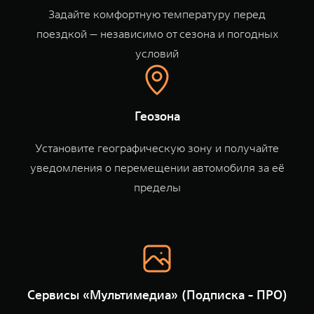
WEY 80
WEY 80 Лаундж
Задайте комфортную температуру перед
Масштаб возможностей
Масштаб возможностей
поездкой — независимо от сезона и погодных
от 6 449 000 ₽
от 8 099 000 ₽
условий
Геозона
Установите географическую зону и получайте
уведомления о перемещении автомобиля за её
пределы
Сервисы «Мультимедиа» (Подписка - ПРО)