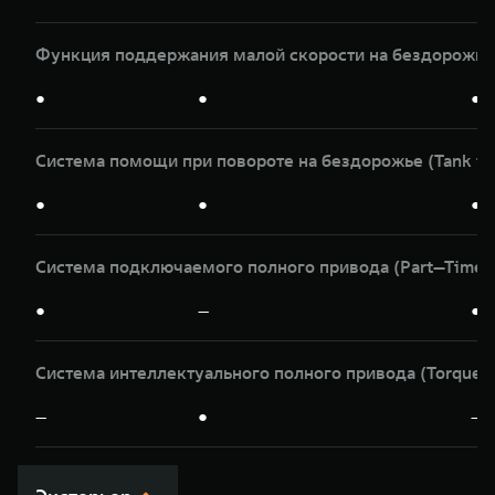
Функция поддержания малой скорости на бездорожье
●
●
●
Система помощи при повороте на бездорожье (Tank tu
●
●
●
Система подключаемого полного привода (Part—Time)
●
—
●
Система интеллектуального полного привода (Torqu
—
●
—