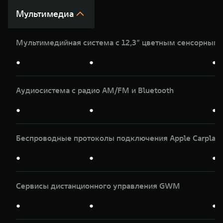
Мультимедиа
Мультимедийная система с 12,3” цветным сенсорным
●
●
●
Аудиосистема с радио AM/FM и Bluetooth
●
●
●
Беспроводные протоколы подключения Apple Carplay и
●
●
●
Сервисы дистанционного управления GWM
●
●
●