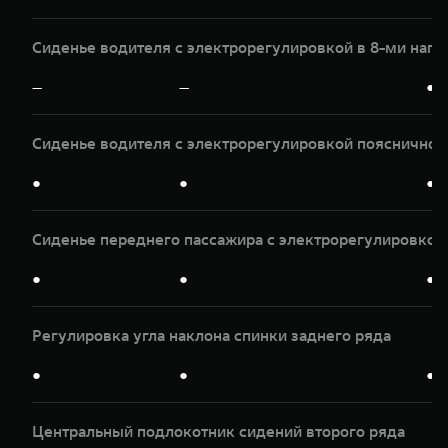
Сиденье водителя с электрорегулировкой в 8-ми нап
—
—
●
Сиденье водителя с электрорегулировкой пояснично
●
●
●
Сиденье переднего пассажира с электрорегулировкой 
●
●
●
Регулировка угла наклона спинки заднего ряда
●
●
●
Центральный подлокотник сидений второго ряда