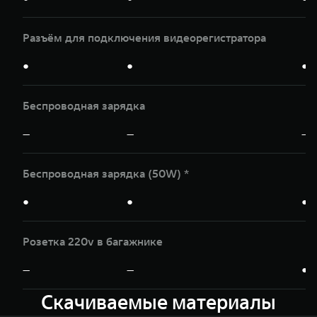
Разъём для подключения видеорегистратора
●
●
●
Беспроводная зарядка
—
—
—
Беспроводная зарядка (50W) *
●
●
●
Розетка 220v в багажнике
—
—
●
Скачиваемые материалы