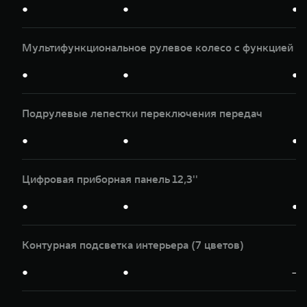
●
●
●
Мультифункциональное рулевое колесо с функцией п
●
●
●
Подрулевые лепестки переключения передач
●
●
●
Цифровая приборная панель 12,3''
●
●
●
Контурная подсветка интерьера (7 цветов)
●
●
—