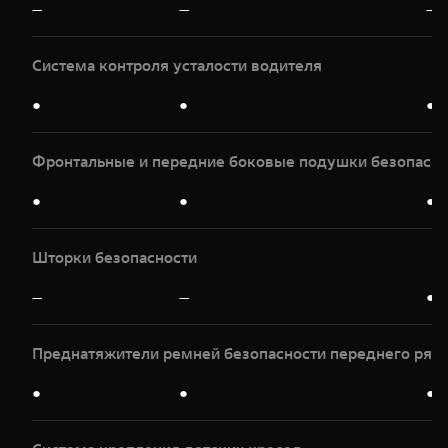
—
—
—
Система контроля усталости водителя
●
●
●
Фронтальные и передние боковые подушки безопасно
●
●
●
Шторки безопасности
—
—
●
Преднатяжители ремней безопасности переднего ряд
●
●
●