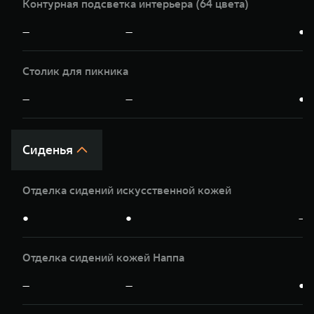
Контурная подсветка интерьера (64 цвета)
—
—
●
Столик для пикника
—
—
●
Сиденья
Отделка сидений искусственной кожей
●
●
—
Отделка сидений кожей Наппа
—
—
●