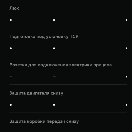
Люк
●
●
●
Подготовка под установку ТСУ
●
●
●
Розетка для подключения электрики прицепа
—
—
●
Защита двигателя снизу
●
●
●
Защита коробки передач снизу