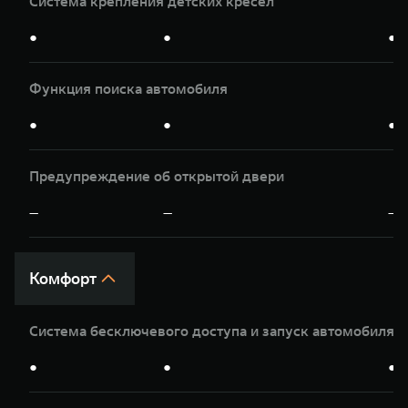
Система крепления детских кресел
●
●
●
Функция поиска автомобиля
●
●
●
Предупреждение об открытой двери
—
—
—
Комфорт
Система бесключевого доступа и запуск автомобиля 
●
●
●