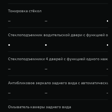
Тонировка стёкол
—
—
●
Стеклоподъемник водительской двери с функцией од
●
●
●
Стеклоподъемники 4 дверей с функцией одного нажат
—
—
—
Антибликовое зеркало заднего вида с автоматически
—
—
—
Омыватель камеры заднего вида