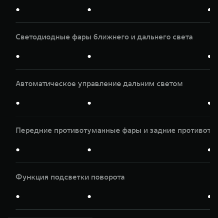
●
●
●
Светодиодные фары ближнего и дальнего света
●
●
●
Автоматическое управление дальним светом
●
●
●
Передние противотуманные фары и задние противоту
●
●
●
Функция подсветки поворота
●
●
●