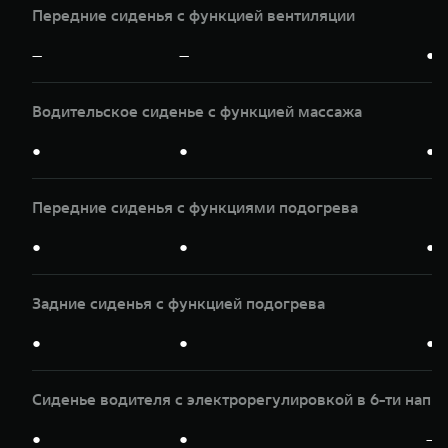
Передние сиденья с функцией вентиляции
—
—
●
Водительское сиденье с функцией массажа
●
●
●
Передние сиденья с функциями подогрева
●
●
●
Задние сиденья с функцией подогрева
●
●
●
Сиденье водителя с электрорегулировкой в 6-ти напр
●
●
—