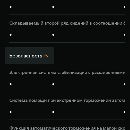
●
●
●
Складываемый второй ряд сидений в соотношении 60
●
●
●
Безопасность
Электронная система стабилизации с расширенными 
●
●
●
Система помощи при экстренном торможении автомоб
●
●
●
Функция автоматического торможения на малой скор