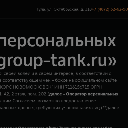
Тула, ул. Октябрьская, д. 318
+7 (4872) 52-62-50
 персональных
roup-tank.ru»
о, своей волей и в своем интересе, в соответствии с
в соответствующем чек – боксе на официальном сайте
ОО "КОРС НОВОМОСКОВСК" ИНН 7116156715 ОГРН
 А2, 2 этаж, пом. 202 (
далее - Оператор персональных
тоящим Согласием, возможно предоставление
альных данных, требующих участия таких лиц (**далее