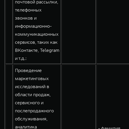
почтовой рассылки,
телефонных
звонков и
информационно-
коммуникационных
сервисов, таких как
ВКонтакте, Telegram
и т.д.:
Проведение
маркетинговых
исследований в
области продаж,
сервисного и
послепродажного
обслуживания,
аналитика
- фамилия,