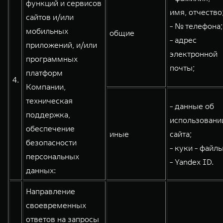
функций и сервисов
имя, отчество
сайтов и/или
- № телефона;
мобильных
общие
- адрес
приложений, и/или
электронной
программных
почты;
платформ
4.
Компании,
техническая
- данные об
поддержка,
использовани
обеспечение
иные
сайта;
безопасности
- куки - файлы
персональных
- Yandex ID.
данных:
Направление
своевременных
ответов на запросы