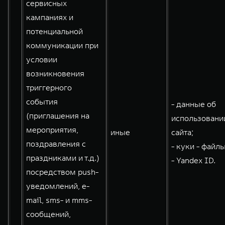
сервисных
кампаниях и
потенциальной
коммуникации при
условии
возникновения
триггерного
события
- данные об
(приглашения на
использовани
мероприятия,
иные
сайта;
поздравления с
- куки - файлы
праздниками и т.д.)
- Yandex ID.
посредством push-
уведомлений, e-
mail, sms- и mms-
сообщений,