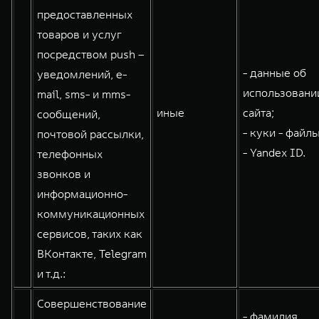
предоставленных
товаров и услуг
посредством push –
- данные об
уведомлений, e-
использовани
mail, sms- и mms-
иные
сайта;
сообщений,
- куки - файлы
почтовой рассылки,
- Yandex ID.
телефонных
звонков и
информационно-
коммуникационных
сервисов, таких как
ВКонтакте, Telegram
и т.д.:
Совершенствование
- фамилия,