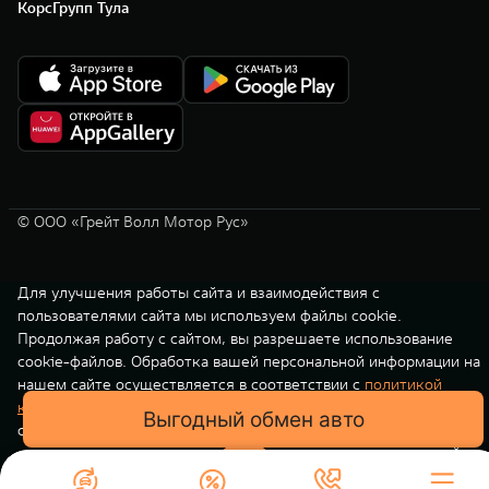
КорсГрупп Тула
© ООО «Грейт Волл Мотор Рус»
Для улучшения работы сайта и взаимодействия с
пользователями сайта мы используем файлы cookie.
Продолжая работу с сайтом, вы разрешаете использование
cookie-файлов. Обработка вашей персональной информации на
нашем сайте осуществляется в соответствии с
политикой
конфиденциальности
. Вы всегда можете отключить файлы
Выгодный обмен авто
cookie в настройках вашего браузера. Если файлы cookie
отключены, это может означать, что вы не можете в полной
мере использовать все функции нашего сайта.