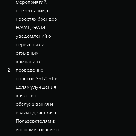
мероприятий,
презентаций, о
новостях брендов
HAVAL, GWM,
уведомлений о
сервисных и
отзывных
кампаниях;
2.
проведение
опросов SSI/CSI в
целях улучшения
качества
обслуживания и
взаимодействия с
Пользователями;
информирование о