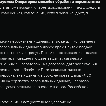
льзуемых Оператором способов обработки персональных
тв автоматизации или без использования таких средств
 изменение), извлечение, использование, доступ,
моих персональных данных, а также для исправления
 персональных данных в любое время путем подачи
о почтовому адресу: . Письменное заявление должно
авителя, сведения о дате выдачи указанного
ошениях с Оператором (№ договора, дата заключения
дающие факт обработки Персональных данных
у персональных данных в срок, не превышающий 30
асия на обработку персональных данных, Оператор
 предусмотренным законодательством Российской
в течение 3 лет (настоящее условие не