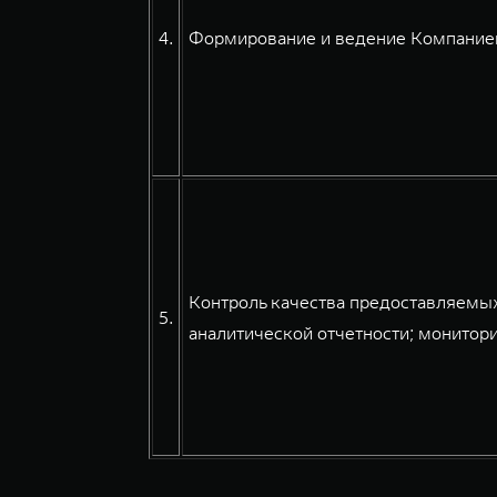
4.
Формирование и ведение Компанией
Контроль качества предоставляемых
5.
аналитической отчетности; монитори