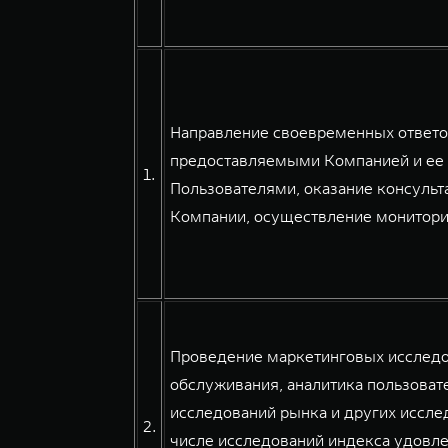
Направление своевременных ответов
предоставляемыми Компанией и ее 
1.
Пользователями, оказание консульт
Компании, осуществление мониторин
Проведение маркетинговых исследов
обслуживания, аналитика пользовате
исследований рынка и других иссле
2.
числе исследований индекса удовле