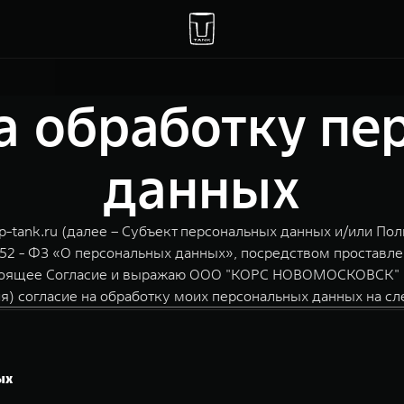
а обработку п
данных
-tank.ru (далее – Субъект персональных данных и/или Поль
152 - ФЗ «О персональных данных», посредством проставле
астоящее Согласие и выражаю ООО "КОРС НОВОМОСКОВСК" И
я) согласие на обработку моих персональных данных на с
ых