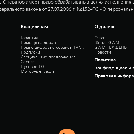
е Оператор имеет право обрабатывать в целях исполнения
дерального закона от 27.07.2006 г. №152-ФЗ «О персональ
Владельцам
О дилере
Гарантия
О нас
Помощь на дороге
35 лет GWM
Новые цифровые сервисы TANK
GWM ТЕХ ДЕНЬ
Подписки
Новости
Специальные предложения
Политика
Сервис
Нулевое ТО
конфиденциальн
Моторные масла
Правовая инфор