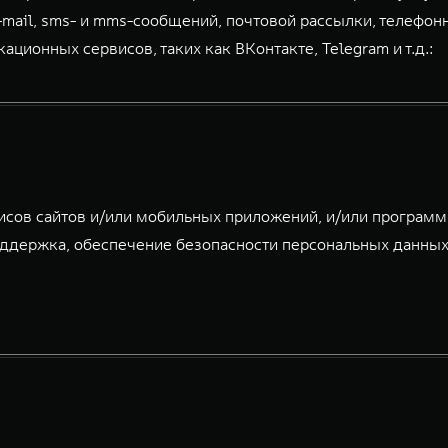
-mail, sms- и mms-сообщений, почтовой рассылки, телефон
ионных сервисов, таких как ВКонтакте, Telegram и т.д.:
исов сайтов и/или мобильных приложений, и/или програм
ддержка, обеспечение безопасности персональных данных