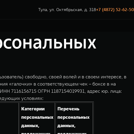
Тула, ул. Октябрьская, д. 318
+7 (4872) 52-62-50
ерсональных
зователь) свободно, своей волей и в своем интересе, в
ния «галочки» в соответствующем чек – боксе в на
НН 7116156715 ОГРН 1187154019931, адрес юр. лица:
ледующих условиях:
Категории
Перечень
персональных
персональных
данных,
данных,
подлежащих
подлежащих