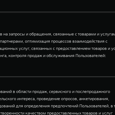
 на запросы и обращения, связанные с товарами и услуга
партнерами, оптимизация процессов взаимодействия с
ационных услуг, связанных с предоставлением товаров и у
га, контроля продаж и обслуживания Пользователей:
аний в области продаж, сервисного и послепродажного
льского интереса, проведение опросов, анкетирования,
дований для определения предпочтений Пользователей, в 
творенности качеством предоставленных товаров и услуг