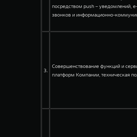
посредством push – уведомлений, e
звонков и информационно-коммуникац
Совершенствование функций и серв
3.
платформ Компании, техническая по