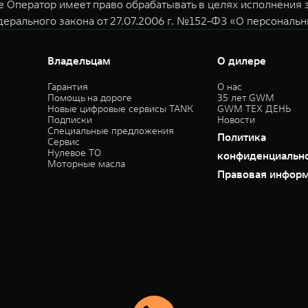
е Оператор имеет право обрабатывать в целях исполнения
дерального закона от 27.07.2006 г. №152-ФЗ «О персональ
Владельцам
О дилере
Гарантия
О нас
Помощь на дороге
35 лет GWM
Новые цифровые сервисы TANK
GWM ТЕХ ДЕНЬ
Подписки
Новости
Специальные предложения
Политика
Сервис
Нулевое ТО
конфиденциальн
Моторные масла
Правовая инфор