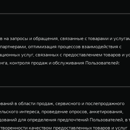
 на запросы и обращения, связанные с товарами и услуга
партнерами, оптимизация процессов взаимодействия с
ационных услуг, связанных с предоставлением товаров и у
га, контроля продаж и обслуживания Пользователей:
аний в области продаж, сервисного и послепродажного
льского интереса, проведение опросов, анкетирования,
дований для определения предпочтений Пользователей, в 
творенности качеством предоставленных товаров и услуг