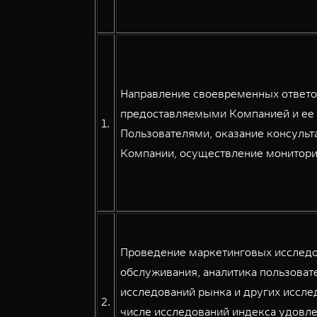
Направление своевременных ответов
предоставляемыми Компанией и ее 
1.
Пользователями, оказание консульт
Компании, осуществление мониторин
Проведение маркетинговых исследов
обслуживания, аналитика пользовате
исследований рынка и других иссле
2.
числе исследований индекса удовле