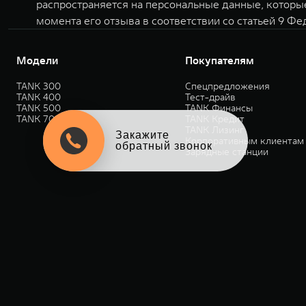
распространяется на персональные данные, которы
момента его отзыва в соответствии со статьей 9 Фе
Модели
Покупателям
TANK 300
Спецпредложения
TANK 400
Тест-драйв
TANK 500
TANK Финансы
TANK 700
TANK Кредит
TANK Лизинг
Закажите
Корпоративным клиентам
обратный звонок
Зарядные станции