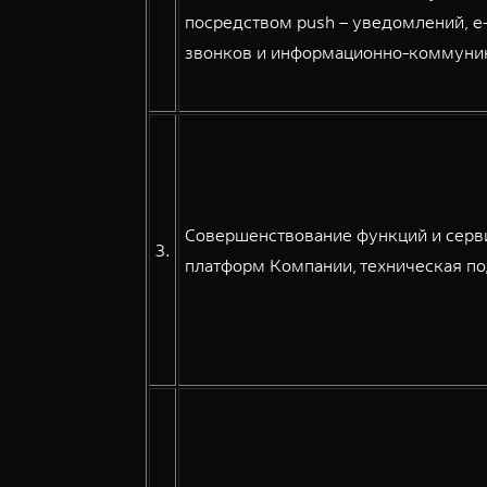
посредством push – уведомлений, e
звонков и информационно-коммуникац
Совершенствование функций и серв
3.
платформ Компании, техническая по