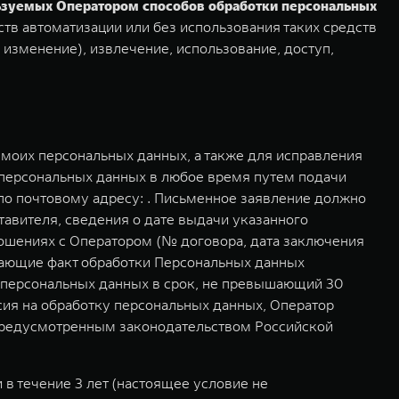
льзуемых Оператором способов обработки персональных
тв автоматизации или без использования таких средств
 изменение), извлечение, использование, доступ,
моих персональных данных, а также для исправления
 персональных данных в любое время путем подачи
о почтовому адресу: . Письменное заявление должно
авителя, сведения о дате выдачи указанного
ошениях с Оператором (№ договора, дата заключения
дающие факт обработки Персональных данных
у персональных данных в срок, не превышающий 30
асия на обработку персональных данных, Оператор
 предусмотренным законодательством Российской
в течение 3 лет (настоящее условие не