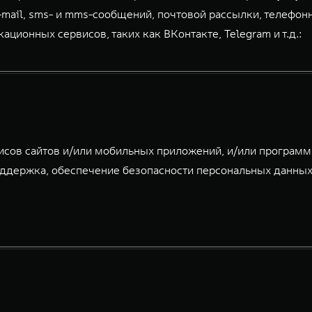
-mail, sms- и mms-сообщений, почтовой рассылки, телефон
ионных сервисов, таких как ВКонтакте, Telegram и т.д.:
исов сайтов и/или мобильных приложений, и/или програм
ддержка, обеспечение безопасности персональных данных