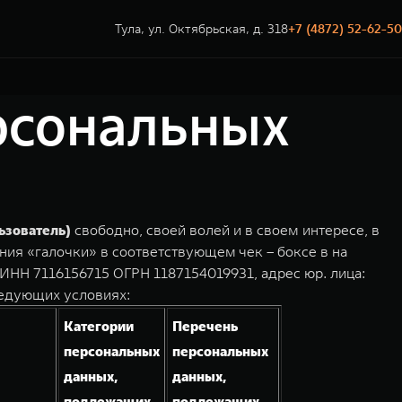
Тула, ул. Октябрьская, д. 318
+7 (4872) 52-62-50
ерсональных
ьзователь)
свободно, своей волей и в своем интересе, в
ния «галочки» в соответствующем чек – боксе в на
НН 7116156715 ОГРН 1187154019931, адрес юр. лица:
ледующих условиях:
Категории
Перечень
персональных
персональных
данных,
данных,
подлежащих
подлежащих