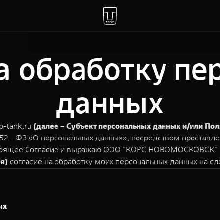
а обработку п
данных
p-tank.ru
(далее – Субъект персональных данных и/или Пол
152 - ФЗ «О персональных данных», посредством проставле
астоящее Согласие и выражаю ООО "КОРС НОВОМОСКОВСК" И
я)
согласие на обработку моих персональных данных на с
ых