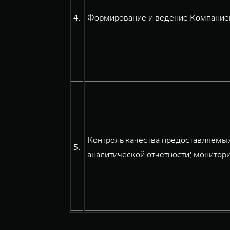
4.
Формирование и ведение Компанией
Контроль качества предоставляемых
5.
аналитической отчетности; монитори