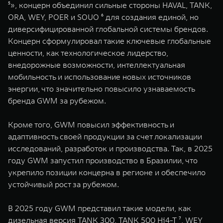
⁵», концерн объединил сильные стороны HAVAL, TANK,
ORA, WEY, POER и SOUO ⁶ для создания единой, но
диверсифицированной глобальной системы брендов.
Концерн сформулировал такие ключевые глобальные
ценности, как технологическое лидерство,
внедорожные возможности, интеллектуальная
мобильность и использование новых источников
энергии, что значительно повысило узнаваемость
бренда GWM за рубежом.
Кроме того, GWM повысил эффективность и
адаптивность своей продукции за счет локализации
исследований, разработок и производства. Так, в 2025
году GWM запустил производство в Бразилии, что
укрепило позиции концерна в регионе и обеспечило
устойчивый рост за рубежом.
В 2025 году GWM представил такие модели, как
дизельная версия TANK 300, TANK 500 Hi4-T ⁷, WEY