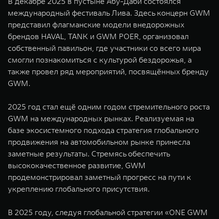
В декабре 2025 в пустыне Абу-Даби состоялся
международный фестиваль Лива. Здесь концерн GWM
представил флагманские модели внедорожных
брендов HAVAL, TANK и GWM POER, организовал
собственный павильон, где участники со всего мира
смогли познакомиться с культурой бездорожья, а
также провел ряд мероприятий, посвящённых бренду
GWM.
2025 год стал ещё одним годом стремительного роста
GWM на международных рынках. Реализуемая на
базе экосистемного подхода стратегия глобального
продвижения на автомобильном рынке принесла
заметные результаты. Стремясь обеспечить
высококачественное развитие, GWM
продемонстрировал заметный прогресс на пути к
укреплению глобального присутствия.
В 2025 году, следуя глобальной стратегии «ONE GWM