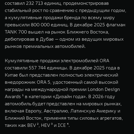
составил 232 713 единиц, продемонстрировав
стабильный рост по сравнению с предыдущим годом,
а кумулятивные продажи бренда по всему миру
превысили 800 000 единиц. В декабре 2025 флагман
TANK 700 вышел на рынок Ближнего Востока,
дебютировав в Дубае — одном из ведущих мировых
рынков премиальных автомобилей.
Кумулятивные продажи электромобилей ORA
составили 557 744 единицы. В декабре 2025 года в
Китае был представлен полностью электрический
внедорожник ORA 5, удостоенный самой высокой
награды на международной премии London Design
Awards ¹ в категории «Дизайн года». В 2026 году
автомобиль будет представлен на мировых рынках,
включая Европу, Австралию, Латинскую Америку и
Ближний Восток, применяя типы силовых агрегатов,
таких как BEV ², HEV ³ и ICE ⁴.