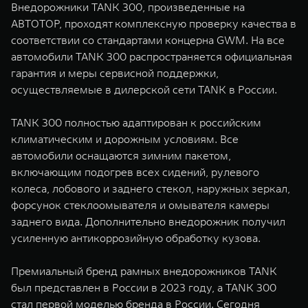
Внедорожники TANK 300, произведенные на
АВТОТОР, проходят комплексную проверку качества в
соответствии со стандартами концерна GWM. На все
автомобили TANK 300 распространяется официальная
гарантия и меры сервисной поддержки,
осуществляемые в дилерской сети TANK в России.
TANK 300 полностью адаптирован к российским
климатическим и дорожным условиям. Все
автомобили оснащаются зимним пакетом,
включающим подогрев всех сидений, рулевого
колеса, лобового и заднего стекол, наружных зеркал,
форсунок стеклоомывателя и омывателя камеры
заднего вида. Дополнительно внедорожник получил
усиленную антикоррозийную обработку кузова.
Премиальный бренд рамных внедорожников TANK
был представлен в России в 2023 году, а TANK 300
стал первой моделью бренда в России. Сегодня