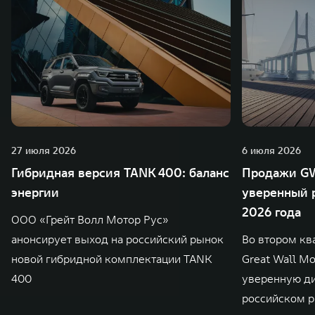
27 июля 2026
6 июля 2026
Гибридная версия TANK 400: баланс
Продажи GW
энергии
уверенный р
2026 года
ООО «Грейт Волл Мотор Рус»
анонсирует выход на российский рынок
Во втором кв
новой гибридной комплектации TANK
Great Wall M
400
уверенную д
российском р