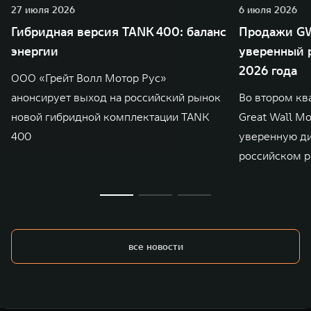
27 июля 2026
6 июля 2026
Гибридная версия TANK 400: баланс
Продажи GW
энергии
уверенный р
2026 года
ООО «Грейт Волл Мотор Рус»
анонсирует выход на российский рынок
Во втором кв
новой гибридной комплектации TANK
Great Wall M
400
уверенную д
российском р
все новости