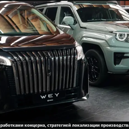
аботками концерна, стратегией локализации производства