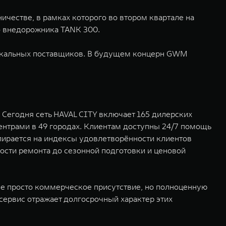
ичестве, в рамках которого во втором квартале на
о внедорожника TANK 300.
 локальных поставщиков. В будущем концерн GWM
Сегодня сеть HAVAL CITY включает 165 дилерских
центрами в 49 городах. Клиентам доступны 24/7 помощь
опирается на индексы удовлетворённости клиентов
сти ремонта до сезонной подготовки и ценовой
не просто коммерческое присутствие, но полноценную
сервис отражает долгосрочный характер этих