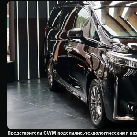
Представители GWM поделились технологическими разр