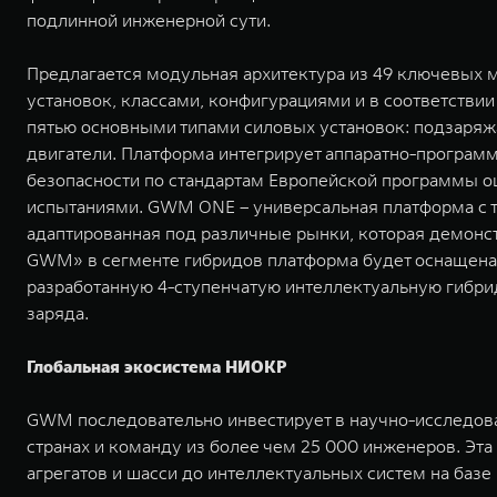
подлинной инженерной сути.
Предлагается модульная архитектура из 49 ключевых
установок, классами, конфигурациями и в соответстви
пятью основными типами силовых установок: подзаряж
двигатели. Платформа интегрирует аппаратно-программ
безопасности по стандартам Европейской программы о
испытаниями. GWM ONE – универсальная платформа с те
адаптированная под различные рынки, которая демонс
GWM» в сегменте гибридов платформа будет оснащена
разработанную 4-ступенчатую интеллектуальную гибри
заряда.
Глобальная экосистема НИОКР
GWM последовательно инвестирует в научно-исследоват
странах и команду из более чем 25 000 инженеров. Эт
агрегатов и шасси до интеллектуальных систем на базе