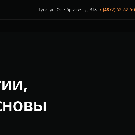
Тула, ул. Октябрьская, д. 318
+7 (4872) 52-62-50
ии,
сновы