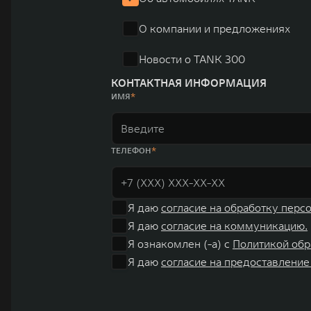
«14+5», которая включает 10 внутренних производствен
О компании и предложениях
автомобилей.
Новости о TANK 300
КОНТАКТНАЯ ИНФОРМАЦИЯ
ИМЯ
ТЕЛЕФОН
Я даю
согласие на обработку перс
Я даю
согласие на коммуникацию.
Я ознакомлен (-а) с
Политикой обр
Я даю
согласие на предоставление