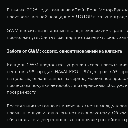
В начале 2026 года компании «Грейт Волл Мотор Рус» 
производственной площадке АВТОТОР в Калининграде 
GWM вносит значительный вклад в экономику страны, 
продолжит углублять и расширять стратегию локализаци
Забота от GWM: сервис, ориентированный на клиента
Концерн GWM продолжает укреплять свое присутствие н
центров в 98 городах, HAVAL PRO — 97 центров в 63 г
на дорогах, онлайн-запись на сервис, мобильное прил
процессом покупки автомобиля и сервисным обслужива
прозрачности.
Россия занимает одно из ключевых мест в международн
промышленную и технологическую экосистему. Объем и
обязательств и уверенность в потенциале российского 