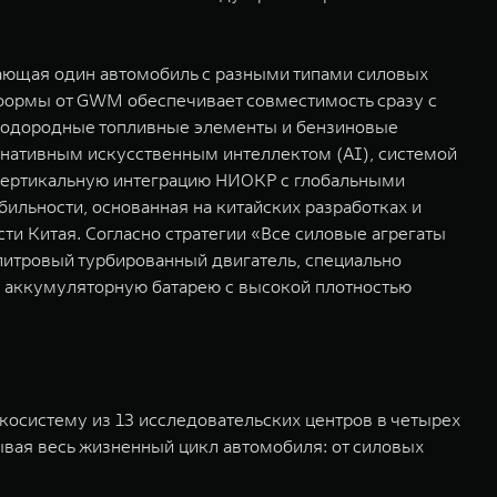
ающая один автомобиль с разными типами силовых
тформы от GWM обеспечивает совместимость сразу с
 водородные топливные элементы и бензиновые
 нативным искусственным интеллектом (AI), системой
 вертикальную интеграцию НИОКР с глобальными
ильности, основанная на китайских разработках и
и Китая. Согласно стратегии «Все силовые агрегаты
итровый турбированный двигатель, специально
и аккумуляторную батарею с высокой плотностью
косистему из 13 исследовательских центров в четырех
ывая весь жизненный цикл автомобиля: от силовых