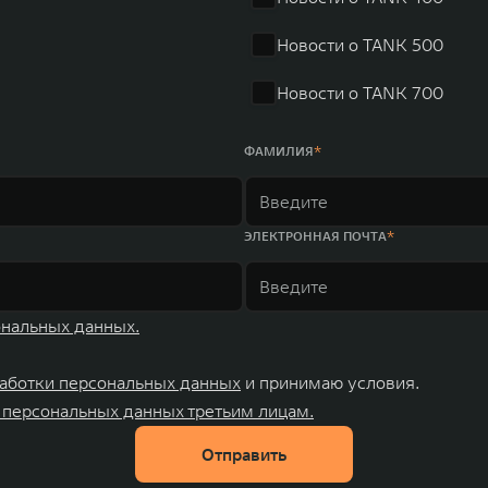
ных комплексов и 4 зарубежных – в России, Таиланде, Бра
Новости о TANK 500
Новости о TANK 700
ФАМИЛИЯ
ЭЛЕКТРОННАЯ ПОЧТА
ональных данных.
аботки персональных данных
и принимаю условия.
 персональных данных третьим лицам.
Отправить