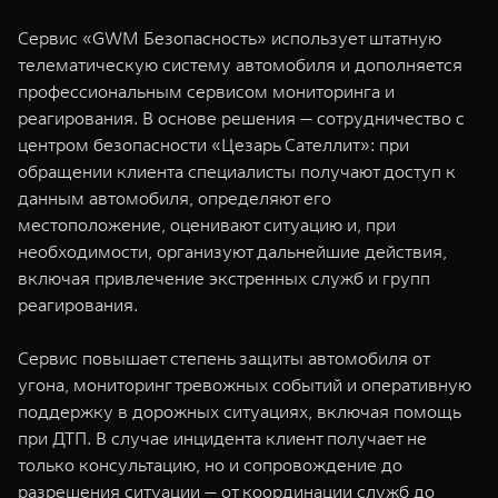
Сервис «GWM Безопасность» использует штатную
телематическую систему автомобиля и дополняется
профессиональным сервисом мониторинга и
реагирования. В основе решения — сотрудничество с
центром безопасности «Цезарь Сателлит»: при
обращении клиента специалисты получают доступ к
данным автомобиля, определяют его
местоположение, оценивают ситуацию и, при
необходимости, организуют дальнейшие действия,
включая привлечение экстренных служб и групп
реагирования.
Сервис повышает степень защиты автомобиля от
угона, мониторинг тревожных событий и оперативную
поддержку в дорожных ситуациях, включая помощь
при ДТП. В случае инцидента клиент получает не
только консультацию, но и сопровождение до
разрешения ситуации — от координации служб до