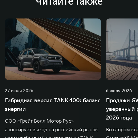
Читайте также
27 июля 2026
6 июля 2026
Гибридная версия TANK 400: баланс
Продажи GW
энергии
уверенный р
2026 года
ООО «Грейт Волл Мотор Рус»
анонсирует выход на российский рынок
Во втором кв
новой гибридной комплектации TANK
Great Wall M