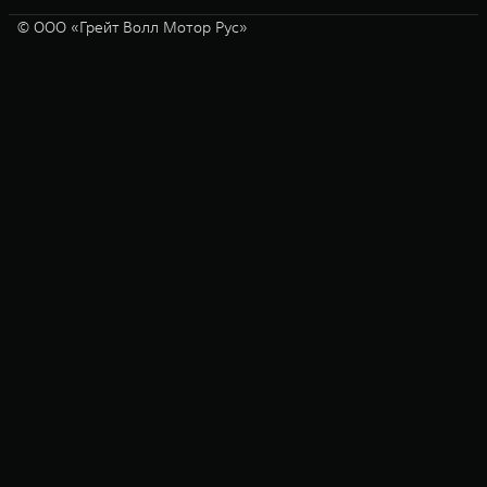
© ООО «Грейт Волл Мотор Рус»