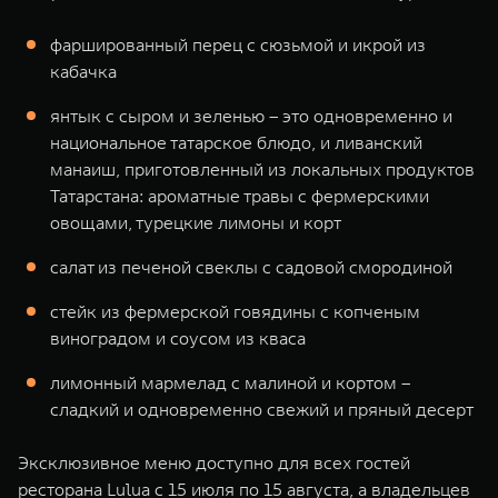
фаршированный перец с сюзьмой и икрой из
кабачка
янтык с сыром и зеленью – это одновременно и
национальное татарское блюдо, и ливанский
манаиш, приготовленный из локальных продуктов
Татарстана: ароматные травы с фермерскими
овощами, турецкие лимоны и корт
салат из печеной свеклы с садовой смородиной
стейк из фермерской говядины с копченым
виноградом и соусом из кваса
лимонный мармелад с малиной и кортом –
сладкий и одновременно свежий и пряный десерт
Эксклюзивное меню доступно для всех гостей
ресторана Lulua с 15 июля по 15 августа, а владельцев