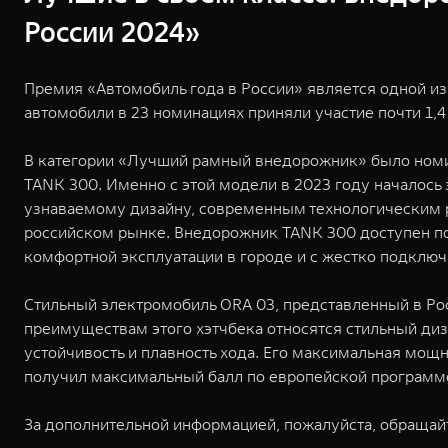
России 2024»
Премия «Автомобиль года в России» является одной из
автомобили в 23 номинациях приняли участие почти 1,4
В категории «Лучший рамный внедорожник» было номин
TANK 300. Именно с этой модели в 2023 году началос
узнаваемому дизайну, современным технологическим 
российском рынке. Внедорожник TANK 300 доступен по
комфортной эксплуатации в городе и c жестко подклю
Стильный электромобиль ORA 03, представленный в Рос
преимуществам этого хэтчбека относятся стильный ди
устойчивость и плавность хода. Его максимальная мощно
получил максимальный балл по европейской программе
За дополнительной информацией, пожалуйста, обращай