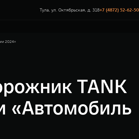
Тула, ул. Октябрьская, д. 318
+7 (4872) 52-62-50
сии 2024»
дорожник TANK
и «Автомобиль