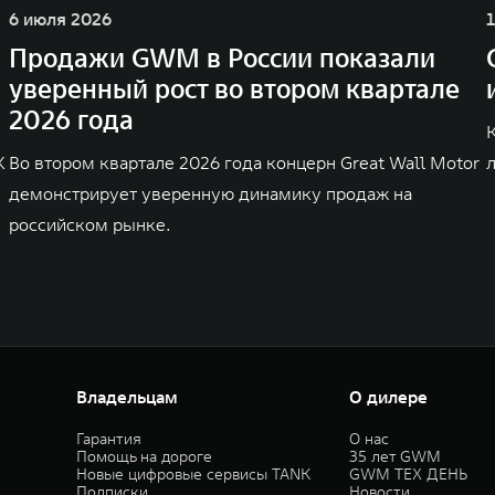
6 июля 2026
Продажи GWM в России показали
уверенный рост во втором квартале
2026 года
K
Во втором квартале 2026 года концерн Great Wall Motor
демонстрирует уверенную динамику продаж на
российском рынке.
Владельцам
О дилере
Гарантия
О нас
Помощь на дороге
35 лет GWM
Новые цифровые сервисы TANK
GWM ТЕХ ДЕНЬ
Подписки
Новости