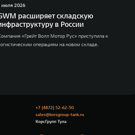
1 июля 2026
GWM расширяет складскую
инфраструктуру в России
Компания «Грейт Волл Мотор Рус» приступила к
логистическим операциям на новом складе.
+7 (4872) 52-62-50
sales@korsgroup-tank.ru
КорсГрупп Тула