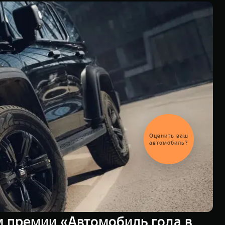
Оценить ваш
автомобиль?
м премии «Автомобиль года в