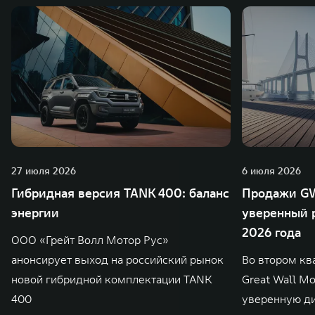
27 июля 2026
6 июля 2026
Гибридная версия TANK 400: баланс
Продажи GW
энергии
уверенный р
2026 года
ООО «Грейт Волл Мотор Рус»
анонсирует выход на российский рынок
Во втором кв
новой гибридной комплектации TANK
Great Wall M
400
уверенную д