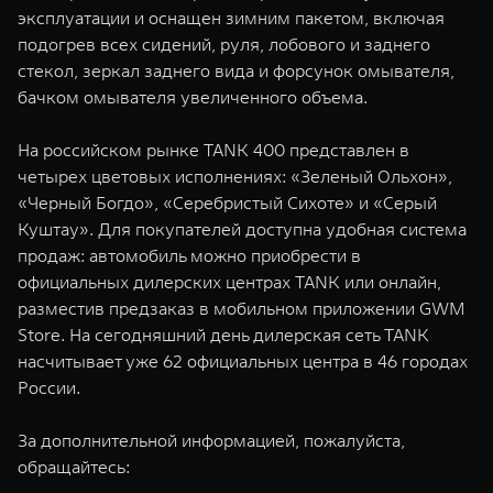
эксплуатации и оснащен зимним пакетом, включая
подогрев всех сидений, руля, лобового и заднего
стекол, зеркал заднего вида и форсунок омывателя,
бачком омывателя увеличенного объема.
На российском рынке TANK 400 представлен в
четырех цветовых исполнениях: «Зеленый Ольхон»,
«Черный Богдо», «Серебристый Сихоте» и «Серый
Куштау». Для покупателей доступна удобная система
продаж: автомобиль можно приобрести в
официальных дилерских центрах TANK или онлайн,
разместив предзаказ в мобильном приложении GWM
Store. На сегодняшний день дилерская сеть TANK
насчитывает уже 62 официальных центра в 46 городах
России.
За дополнительной информацией, пожалуйста,
обращайтесь: