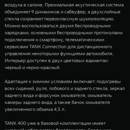
воздуха в салоне. Премиальная акустическая система
объединяет 9 динамиков и сабвуфер, а двухслойные
стекла сохраняют первоклассную шумоизоляцию.
Можно воспользоваться двумя беспроводными
зарядками, основными беспроводными протоколами
подключения к смартфону, телематическими
сервисами TANK Connection для дистанционного
управления некоторыми функциями автомобиля.
Интерьер доступен в двух цветовых вариантах:
черный и черно-красный.
Адаптация к зимним условиям включает: подогревы
всех сидений, руля, лобового и заднего стекла, зеркал
заднего вида и форсунок омывателя, омыватель
камеры заднего вида, а также бачок омывателя
увеличенного объема 4,5 л.
TANK 400 уже в базовой комплектации имеет