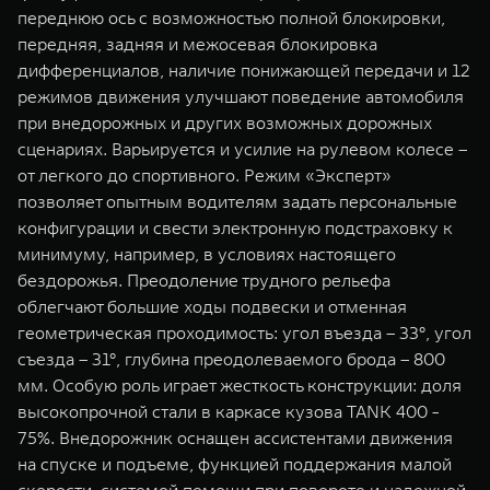
переднюю ось с возможностью полной блокировки,
передняя, задняя и межосевая блокировка
дифференциалов, наличие понижающей передачи и 12
режимов движения улучшают поведение автомобиля
при внедорожных и других возможных дорожных
сценариях. Варьируется и усилие на рулевом колесе –
от легкого до спортивного. Режим «Эксперт»
позволяет опытным водителям задать персональные
конфигурации и свести электронную подстраховку к
минимуму, например, в условиях настоящего
бездорожья. Преодоление трудного рельефа
облегчают большие ходы подвески и отменная
геометрическая проходимость: угол въезда – 33°, угол
съезда – 31°, глубина преодолеваемого брода – 800
мм. Особую роль играет жесткость конструкции: доля
высокопрочной стали в каркасе кузова TANK 400 -
75%. Внедорожник оснащен ассистентами движения
на спуске и подъеме, функцией поддержания малой