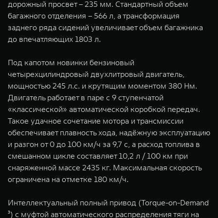
дорожный просвет – 235 мм. Стандартный объем
багажного отделения – 566 л, а трансформация
заднего ряда сидений увеличивает объем багажника
до впечатляющих 1803 л.
Под капотом новинки бензиновый
четырехцилиндровый двухлитровый двигатель,
мощностью 245 л.с. и крутящим моментом 380 Нм.
Двигатель работает в паре с 9 ступенчатой
«классической» автоматической коробкой передач.
Такое удачное сочетание мотора и трансмиссии
обеспечивает плавность хода, надёжную эксплуатацию
и разгон от 0 до 100 км/ч за 9,7 с, а расход топлива в
смешанном цикле составляет 10,2 л / 100 км при
снаряженной массе 2435 кг. Максимальная скорость
ограничена на отметке 180 км/ч.
Интеллектуальный полный привод (Torque-on-Demand
³) с муфтой автоматического распределения тяги на