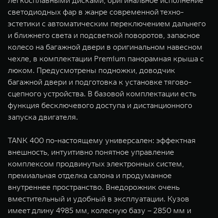
легкосплавными дисками, оригинальное исполнение
светодиодных фар в жанре современной техно-
эстетики с автоматическим переключением дальнего
и ближнего света и подсветкой поворотов, запасное
колесо на багажной двери в оригинальном навесном
чехле, в комплектации Premium панорамная крыша с
люком. Предусмотрены подножки, доводчик
багажной двери и подготовка к установке тягово-
сцепного устройства. В базовой комплектации есть
функция бесключевого доступа и дистанционного
запуска двигателя.
TANK 400 по-настоящему универсален: эффектная
внешность, интуитивно понятное управление
комплексом продвинутых электронных систем,
премиальная отделка салона и продуманное
внутреннее пространство. Внедорожник очень
вместительный и удобный в эксплуатации. Кузов
имеет длину 4985 мм, колесную базу – 2850 мм и