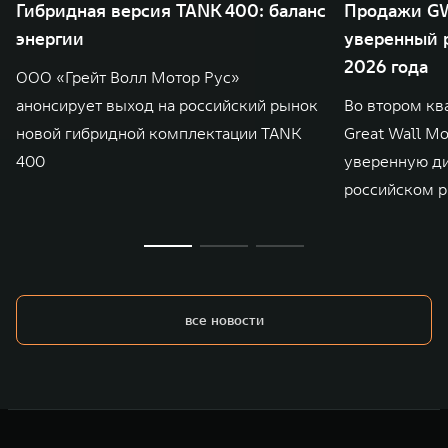
Гибридная версия TANK 400: баланс
Продажи GW
энергии
уверенный р
2026 года
ООО «Грейт Волл Мотор Рус»
анонсирует выход на российский рынок
Во втором кв
новой гибридной комплектации TANK
Great Wall M
400
уверенную д
российском р
все новости