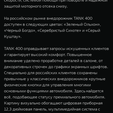
скорости, системой помощи при повороте и надежной
защитой моторного отсека снизу.
На российском рынке внедорожник TANK 400
доступен в следующих цветах: «Зеленый Ольхон»,
«Черный Богдо», «Серебристый Сихоте» и «Серый
Куштау».
TANK 400 оправдывает запросы искушенных клиентов
и гарантирует высокий комфорт. Повышенное
внимание уделено проработке деталей в салоне, от
декоративных строчек до графики экранных шрифтов.
Специально для российских клиентов сохранены
привычные у классических внедорожников крупные
физические кнопки для управления многими
основными функциями автомобиля. Здесь найдется
всё, подобающее статусу премиального автомобиля.
Картину визуально обогащают цифровая приборная
12,3 дюймовая панель, мультимедийная система с