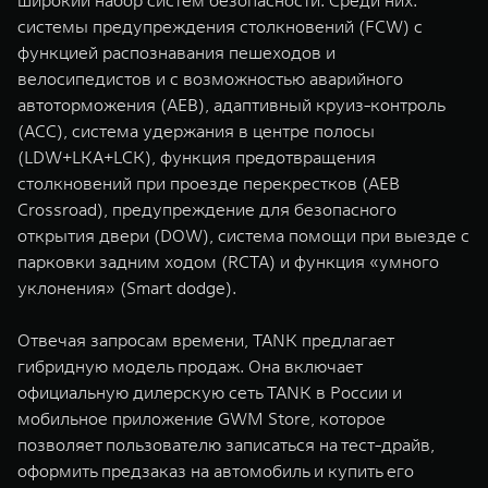
широкий набор систем безопасности. Среди них:
системы предупреждения столкновений (FCW) с
функцией распознавания пешеходов и
велосипедистов и с возможностью аварийного
автоторможения (AEB), адаптивный круиз-контроль
(ACC), система удержания в центре полосы
(LDW+LKA+LCK), функция предотвращения
столкновений при проезде перекрестков (AEB
Crossroad), предупреждение для безопасного
открытия двери (DOW), система помощи при выезде с
парковки задним ходом (RCTA) и функция «умного
уклонения» (Smart dodge).
Отвечая запросам времени, TANK предлагает
гибридную модель продаж. Она включает
официальную дилерскую сеть TANK в России и
мобильное приложение GWM Store, которое
позволяет пользователю записаться на тест-драйв,
оформить предзаказ на автомобиль и купить его