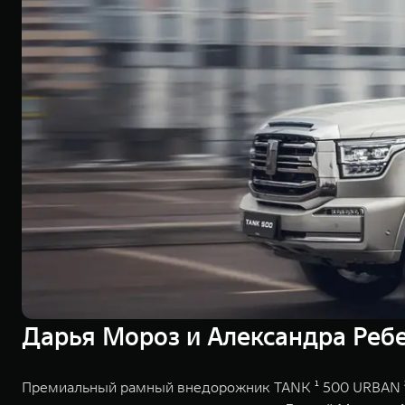
Дарья Мороз и Александра Ребе
Премиальный рамный внедорожник TANK ¹ 500 URBAN ² с