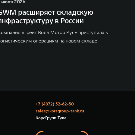
1 июля 2026
GWM расширяет складскую
инфраструктуру в России
Компания «Грейт Волл Мотор Рус» приступила к
логистическим операциям на новом складе.
+7 (4872) 52-62-50
sales@korsgroup-tank.ru
КорсГрупп Тула