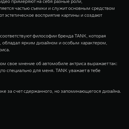
видео примеряют на себя разные роли,
ляется частью съемки и служит основным средством
т эстетическое восприятие картины и создают
 соответствуют философии бренда TANK, которая
, обладал ярким дизайном и особым характером,
риса.
ом свое мнение об автомобиле актриса выражает так:
дто специально для меня. TANK уважает в тебе
ке за счет сдержанного, но запоминающегося дизайна.