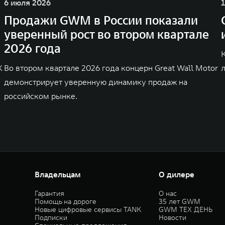
6 июля 2026
Продажи GWM в России показали
уверенный рост во втором квартале
2026 года
K
Во втором квартале 2026 года концерн Great Wall Motor
демонстрирует уверенную динамику продаж на
российском рынке.
Владельцам
О дилере
Гарантия
О нас
Помощь на дороге
35 лет GWM
Новые цифровые сервисы TANK
GWM ТЕХ ДЕНЬ
Подписки
Новости