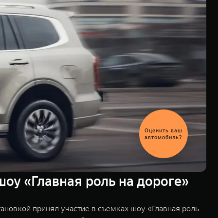
Выгодный
обмен
автомобиля
оу «Главная роль на дороге»
ановкой принял участие в съемках шоу «Главная роль