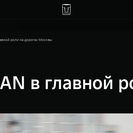
авной роли на дорогах Москвы
N в главной р