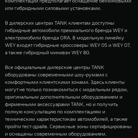
комплектаций предполагает оснащение бензиновыми
или гибридными силовыми установками.
В дилерских центрах TANK клиентам доступны
гибридные автомобили премиального бренда WEY и
электромобили бренда ORA. В модельную линейку
WEY входят гибридные кроссоверы WEY 05 и WEY 07,
а также гибридный минивэн WEY 80.
Все официальные дилерские центры TANK
оборудованы современными шоу-румами с
комфортными клиентскими зонами. Здесь клиенты
могут не только познакомиться с модельным рядом,
оригинальным дополнительным оборудованием и
фирменными аксессуарами TANK, но и получить
полную консультацию по комплектациям и
техническим характеристикам автомобилей, а также
пройти тест-драйв. Сервисные зоны сертифицированы
и оснащены современным оборудованием,