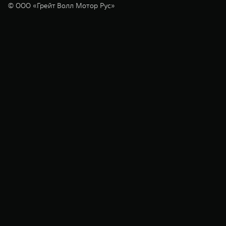
© ООО «Грейт Волл Мотор Рус»