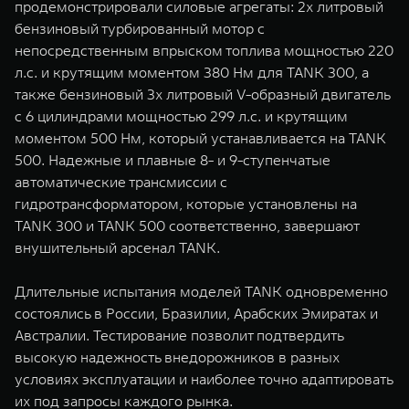
продемонстрировали силовые агрегаты: 2х литровый
бензиновый турбированный мотор с
непосредственным впрыском топлива мощностью 220
л.с. и крутящим моментом 380 Нм для TANK 300, а
также бензиновый 3х литровый V-образный двигатель
с 6 цилиндрами мощностью 299 л.с. и крутящим
моментом 500 Нм, который устанавливается на TANK
500. Надежные и плавные 8- и 9-ступенчатые
автоматические трансмиссии с
гидротрансформатором, которые установлены на
TANK 300 и TANK 500 соответственно, завершают
внушительный арсенал TANK.
Длительные испытания моделей TANK одновременно
состоялись в России, Бразилии, Арабских Эмиратах и
Австралии. Тестирование позволит подтвердить
высокую надежность внедорожников в разных
условиях эксплуатации и наиболее точно адаптировать
их под запросы каждого рынка.