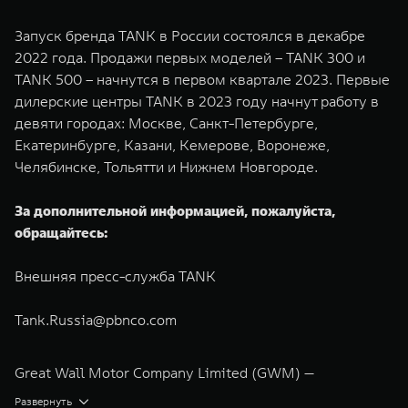
Запуск бренда TANK в России состоялся в декабре
2022 года. Продажи первых моделей – TANK 300 и
TANK 500 – начнутся в первом квартале 2023. Первые
дилерские центры TANK в 2023 году начнут работу в
девяти городах: Москве, Санкт-Петербурге,
Екатеринбурге, Казани, Кемерове, Воронеже,
Челябинске, Тольятти и Нижнем Новгороде.
За дополнительной информацией, пожалуйста,
обращайтесь:
Внешняя пресс-служба TANK
Tank.Russia@pbnco.com
Great Wall Motor Company Limited (GWM) —
глобальный производитель внедорожников,
Развернуть