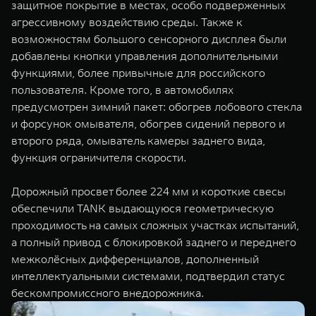
защитное покрытие в местах, особо подверженных
агрессивному воздействию среды. Также к
возможностям большого сенсорного дисплея были
добавлены кнопки управления дополнительными
функциями, более привычные для российского
пользователя. Кроме того, в автомобилях
предусмотрен зимний пакет: обогрев лобового стекла
и форсунок омывателя, обогрев сидений первого и
второго ряда, омыватель камеры заднего вида,
функция ограничителя скорости.
Дорожный просвет более 224 мм и короткие свесы
обеспечили TANK выдающуюся геометрическую
проходимость на самых сложных участках испытаний,
а полный привод c блокировкой заднего и переднего
межколёсных дифференциалов, дополненный
интеллектуальными системами, подтвердил статус
бескомпромиссного внедорожника.