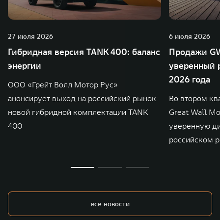
27 июля 2026
6 июля 2026
Гибридная версия TANK 400: баланс
Продажи GW
энергии
уверенный р
2026 года
ООО «Грейт Волл Мотор Рус»
анонсирует выход на российский рынок
Во втором кв
новой гибридной комплектации TANK
Great Wall M
400
уверенную д
российском р
все новости