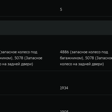
5
(запасное колесо под
4886 (запасное колесо под
ником), 5078 (Запасное
багажником), 5078 (Запасно
о на задней двери)
колесо на задней двери)
1934
1905