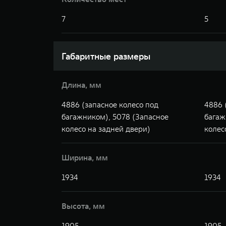
7
5
Габаритные размеры
Длина, мм
4886 (запасное колесо под
4886 
багажником), 5078 (Запасное
багаж
колесо на задней двери)
колес
Ширина, мм
1934
1934
Высота, мм
1905
1905