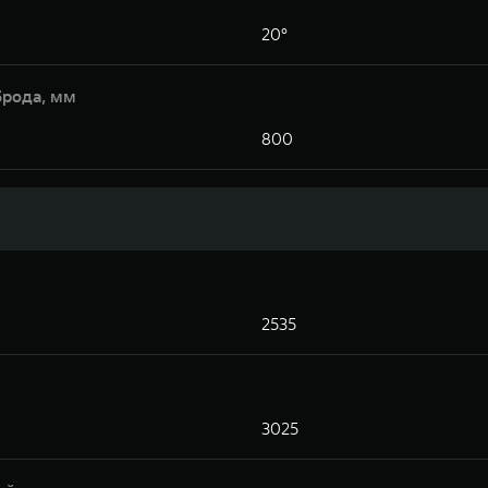
20°
брода, мм
800
2535
3025