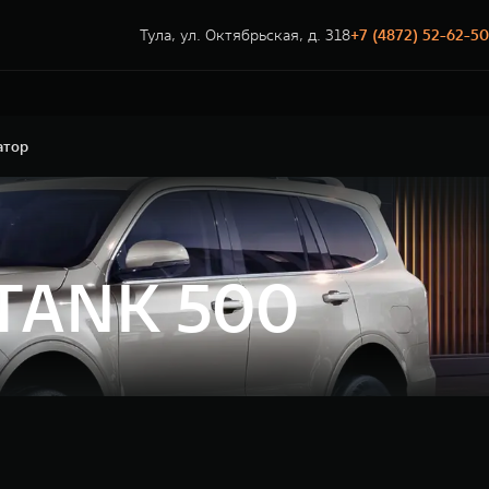
Тула, ул. Октябрьская, д. 318
+7 (4872) 52-62-50
атор
 TANK 500