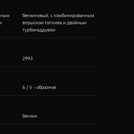
нным
бензиновый, с комбинированным
м
впрыском топлива и двойным
турбонаддувом
2993
6 / V - образное
бензин