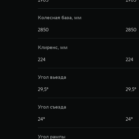
Колесная база, мм
2850
2850
Клиренс, мм
224
224
Угол вьезда
29,5°
29,5°
Угол съезда
24°
24°
Угол рампы