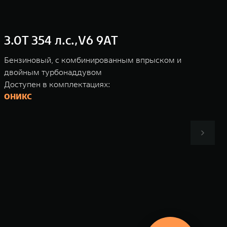
3.0T 354 л.с.,V6 9AT
Бензиновый, с комбинированным впрыском и
двойным турбонаддувом
Доступен в комплектациях:
ОНИКС