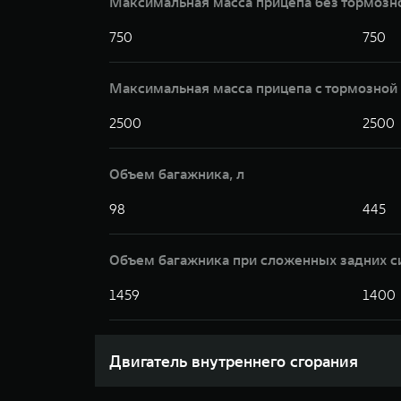
Максимальная масса прицепа без тормозн
750
750
Максимальная масса прицепа с тормозной 
2500
2500
Объем багажника, л
98
445
Объем багажника при сложенных задних с
1459
1400
Двигатель внутреннего сгорания